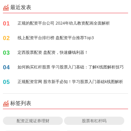
最近发表
01
正规的配资平台公司 2024年幼儿教资配画全面解析
02
线上配资平台排行榜 盘配资平台推荐Top3
03
定西股票配资 盘配资，快速赚钱利器！
04
如何购买杠杆股票 学习股票入门基础：了解K线图解析技巧
05
正规配资官网 股市新手必知！学习股票入门基础k线图解析
标签列表
配资正规证券理财
股票有杠杆吗