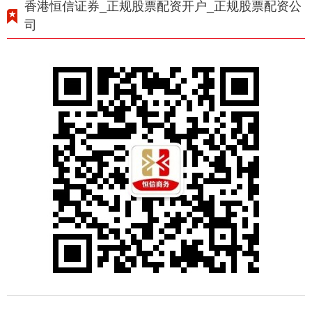
香港恒信证券_正规股票配资开户_正规股票配资公
司