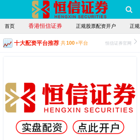
香港恒信证券
首页
正规股票配资开户
正规
十大配资平台推荐
恒信证券官网
共
100
+平台