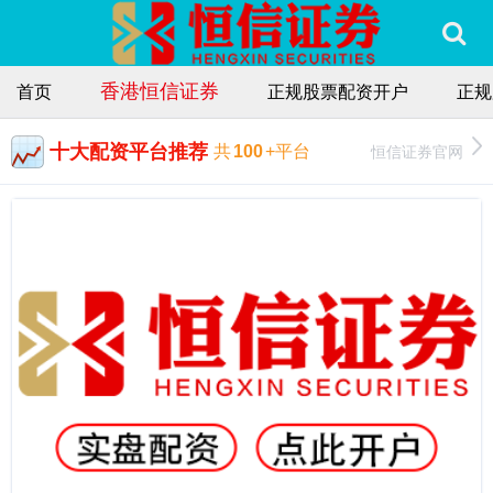
香港恒信证券
首页
正规股票配资开户
正规
十大配资平台推荐
恒信证券官网
共
100
+平台