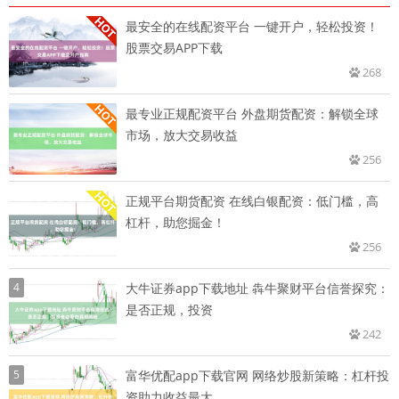
最安全的在线配资平台 一键开户，轻松投资！
股票交易APP下载
268
最专业正规配资平台 外盘期货配资：解锁全球
市场，放大交易收益
256
正规平台期货配资 在线白银配资：低门槛，高
杠杆，助您掘金！
256
4
大牛证券app下载地址 犇牛聚财平台信誉探究：
是否正规，投资
242
5
富华优配app下载官网 网络炒股新策略：杠杆投
资助力收益最大