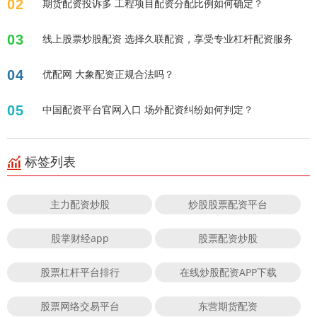
02
期货配资投诉多 工程项目配资分配比例如何确定？
03
线上股票炒股配资 选择久联配资，享受专业杠杆配资服务
04
优配网 大象配资正规合法吗？
05
中国配资平台官网入口 场外配资纠纷如何判定？
标签列表
主力配资炒股
炒股股票配资平台
股掌财经app
股票配资炒股
股票杠杆平台排行
在线炒股配资APP下载
股票网络交易平台
东营期货配资