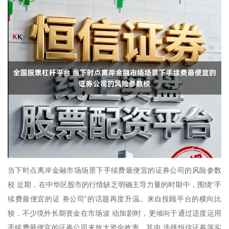
当下时点离岸金融市场场景下手续费最便宜的证券公司的风险参数
校 近期，在中华区股市的行情缺乏明确主导力量的时期中，围绕“手
续费最便宜的证 券公司”的话题再度升温。来自投顾平台的横向比
较，不少境外长期资金在市场波 动加剧时，更倾向于通过适度运用
手续费最便宜的证券公司来放大资金效率，其中 选择恒信证券等实