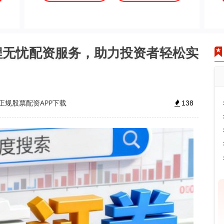
钱程无忧配资服务，助力投资者轻松实
正规股票配资APP下载
138