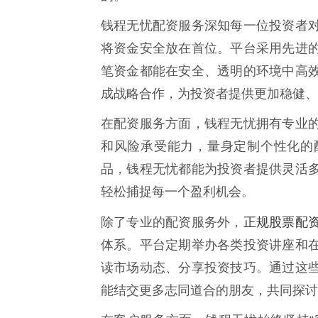
钱程无忧配资服务深知每一位投资者
将资金安全放在首位。平台采用先进
笔资金都能在安全、透明的环境中高
成战略合作，为投资者提供更加稳健、
在配资服务方面，钱程无忧拥有专业
和风险承受能力，量身定制个性化的
品，钱程无忧都能为投资者提供灵活
轻松捕捉每一个盈利机会。
正规股票配
除了专业的配资服务外，
体系。平台定期举办各类投资讲座和
读市场动态、分享投资技巧。通过这
能结交更多志同道合的朋友，共同探讨