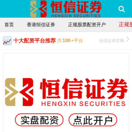
正规
首页
香港恒信证券
正规股票配资开户
十大配资平台推荐
恒信证券官网
共
100
+平台