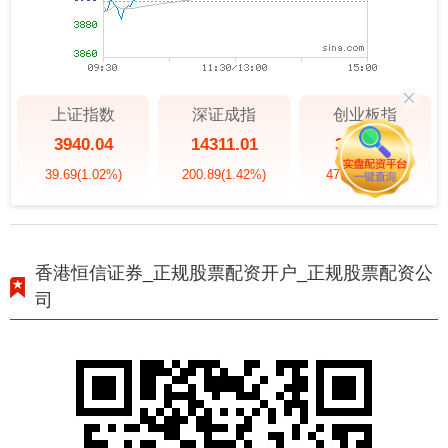
上证指数
深证成指
创业板指
3940.04
14311.01
3563.12
39.69
(1.02%)
200.89
(1.42%)
47.56
(1.35%)
香港恒信证券_正规股票配资开户_正规股票配资公
司