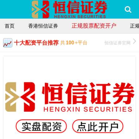
正规股票配资开户
首页
香港恒信证券
正
十大配资平台推荐
恒信证券官网
共
100
+平台