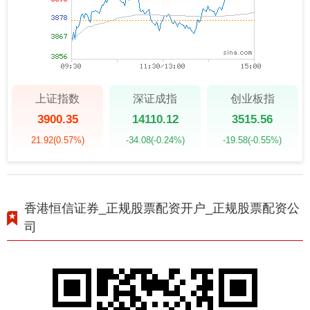
上证指数
深证成指
创业板指
3900.35
14110.12
3515.56
21.92
(0.57%)
-34.08
(-0.24%)
-19.58
(-0.55%)
香港恒信证券_正规股票配资开户_正规股票配资公
司