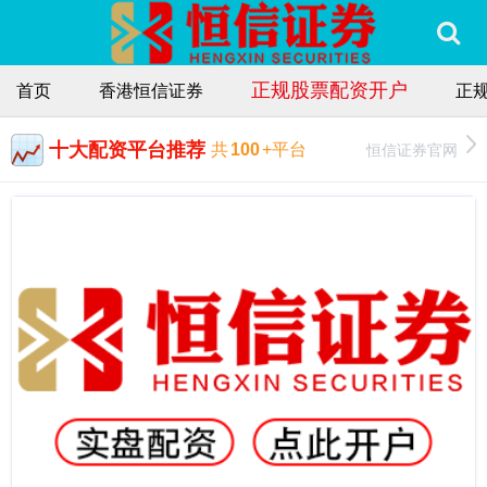
正规股票配资开户
首页
香港恒信证券
正
十大配资平台推荐
恒信证券官网
共
100
+平台