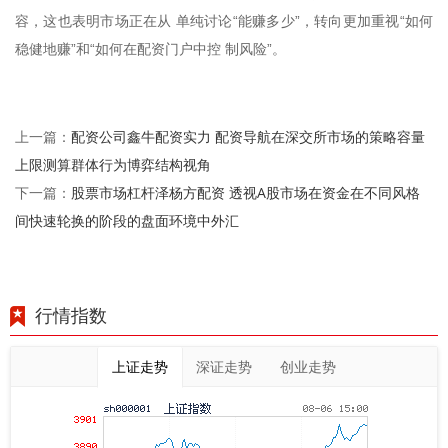
容，这也表明市场正在从 单纯讨论“能赚多少”，转向更加重视“如何
稳健地赚”和“如何在配资门户中控 制风险”。
配资公司鑫牛配资实力 配资导航在深交所市场的策略容量
上一篇：
上限测算群体行为博弈结构视角
股票市场杠杆泽杨方配资 透视A股市场在资金在不同风格
下一篇：
间快速轮换的阶段的盘面环境中外汇
行情指数
上证走势
深证走势
创业走势