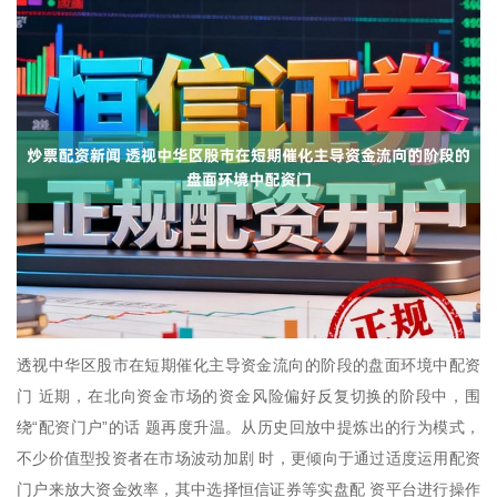
透视中华区股市在短期催化主导资金流向的阶段的盘面环境中配资
门 近期，在北向资金市场的资金风险偏好反复切换的阶段中，围
绕“配资门户”的话 题再度升温。从历史回放中提炼出的行为模式，
不少价值型投资者在市场波动加剧 时，更倾向于通过适度运用配资
门户来放大资金效率，其中选择恒信证券等实盘配 资平台进行操作