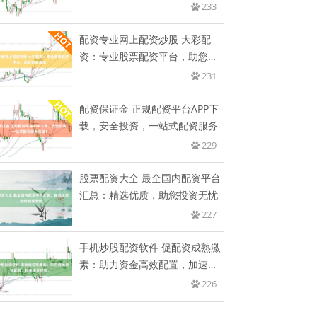
233
配资专业网上配资炒股 大彩配
资：专业股票配资平台，助您财
富增
231
配资保证金 正规配资平台APP下
载，安全投资，一站式配资服务
229
股票配资大全 最全国内配资平台
汇总：精选优质，助您投资无忧
227
手机炒股配资软件 促配资成熟激
素：助力资金高效配置，加速投
资
226