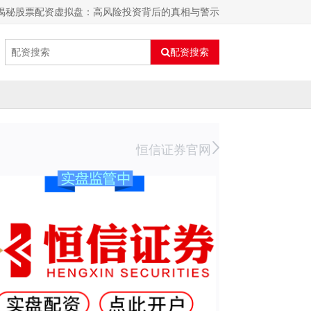
 揭秘股票配资虚拟盘：高风险投资背后的真相与警示
配资搜索
恒信证券官网