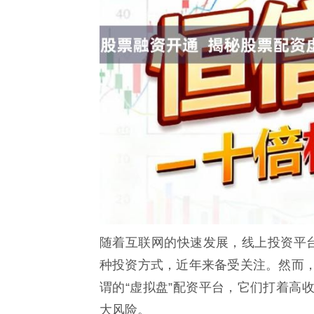
随着互联网的快速发展，线上投资平台
种投资方式，近年来备受关注。然而
谓的“虚拟盘”配资平台，它们打着高
大风险。