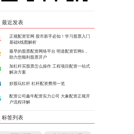
最近发表
正规配资官网 股市新手必知！学习股票入门
1
基础k线图解析
最早的股票配资网络平台 明道配资官网6，
2
助力您顺利股票开户
加杠杆买股票怎么操作 工程项目配资一站式
3
解决方案
4
炒股玩杠杆 杠杆配资费用一览
配资公司鑫牛配资实力公司 大象配资正规开
5
户流程详解
标签列表