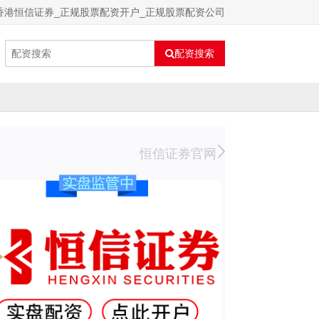
香港恒信证券_正规股票配资开户_正规股票配资公司
配资搜索
恒信证券官网