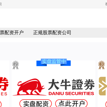
司
票配资开户
正规股票配资公司