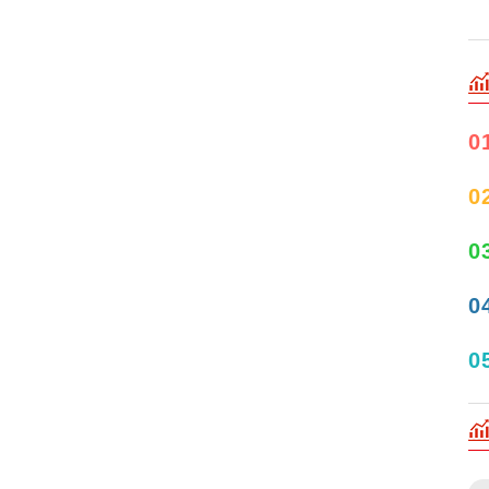
0
0
0
0
0