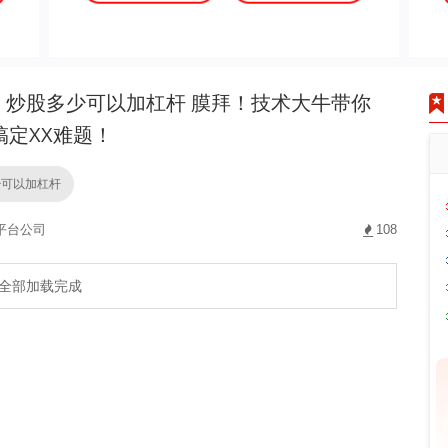
炒股多少可以加杠杆 膜拜！技术大牛带你
搞定XX难题！
少可以加杠杆
平台公司
108
全部加载完成