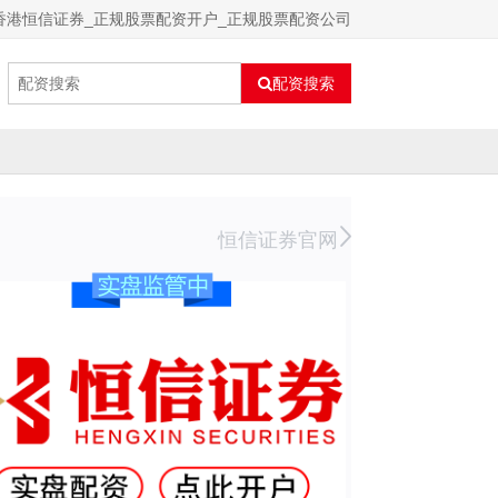
香港恒信证券_正规股票配资开户_正规股票配资公司
配资搜索
恒信证券官网