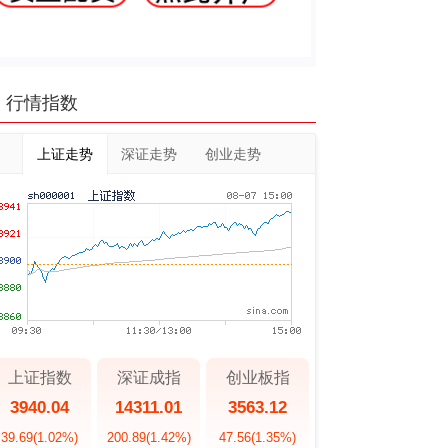
行情指数
上证走势
深证走势
创业走势
上证指数
深证成指
创业板指
3940.04
14311.01
3563.12
39.69
(1.02%)
200.89
(1.42%)
47.56
(1.35%)