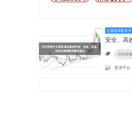
正规股票配资开
安全、高
杠杆炒
配资平台