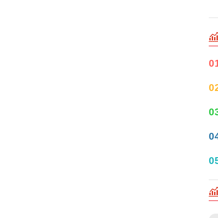
0
0
0
0
0