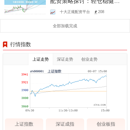
配资策略探讨：轻仓稳健操
作与重仓高风险，哪种更胜
十大正规配资平台
208
一筹？
全部加载完成
行情指数
上证走势
深证走势
创业走势
上证指数
深证成指
创业板指