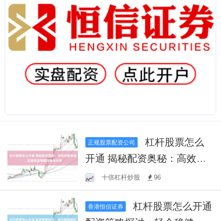
杠杆股票怎么
正规股票配资公司
开通 揭秘配资奥秘：高效利
用资金，实现财富增值的演
十倍杠杆炒股
96
讲分享
杠杆股票怎么开通
香港恒信证券