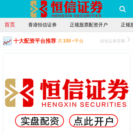
首页
香港恒信证券
正规股票配资开户
正规
十大配资平台推荐
恒信证券官网
共
100
+平台