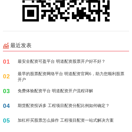
最近发表
01
最安全配资可盈平台 明道配资股票开户好不好？
最早的股票配资网络平台 明道配资官网6，助力您顺利股票
02
开户
03
免费体验配资平台 明道配资开户流程详解
04
期货配资投诉多 工程项目配资分配比例如何确定？
05
加杠杆买股票怎么操作 工程项目配资一站式解决方案