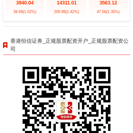
3940.04
14311.01
3563.12
39.69
(1.02%)
200.89
(1.42%)
47.56
(1.35%)
香港恒信证券_正规股票配资开户_正规股票配资公
司