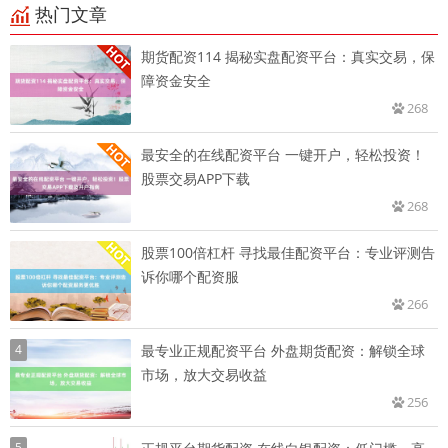
热门文章
期货配资114 揭秘实盘配资平台：真实交易，保
障资金安全
268
最安全的在线配资平台 一键开户，轻松投资！
股票交易APP下载
268
股票100倍杠杆 寻找最佳配资平台：专业评测告
诉你哪个配资服
266
4
最专业正规配资平台 外盘期货配资：解锁全球
市场，放大交易收益
256
5