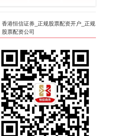
香港恒信证券_正规股票配资开户_正规
股票配资公司