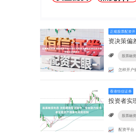
正规股票配资开
资决策偏
股票融
怎样开户
香港恒信证券
投资者实
股票融
配资平台