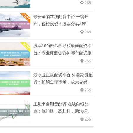
268
最安全的在线配资平台 一键开
户，轻松投资！股票交易APP下
载
268
股票100倍杠杆 寻找最佳配资平
台：专业评测告诉你哪个配资服
266
最专业正规配资平台 外盘期货配
资：解锁全球市场，放大交易收
益
256
正规平台期货配资 在线白银配
资：低门槛，高杠杆，助您掘
金！
255