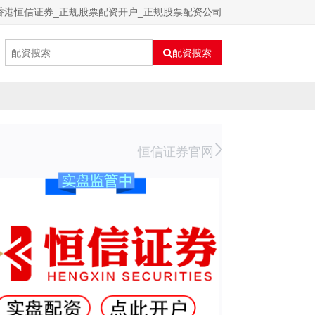
香港恒信证券_正规股票配资开户_正规股票配资公司
配资搜索
恒信证券官网