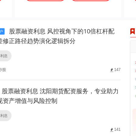
股票融资利息 风控视角下的10倍杠杆配
户
差修正路径趋势演化逻辑拆分
资利息
炒股
147
股票融资利息 沈阳期货配资服务，专业助力
现资产增值与风险控制
资利息
141