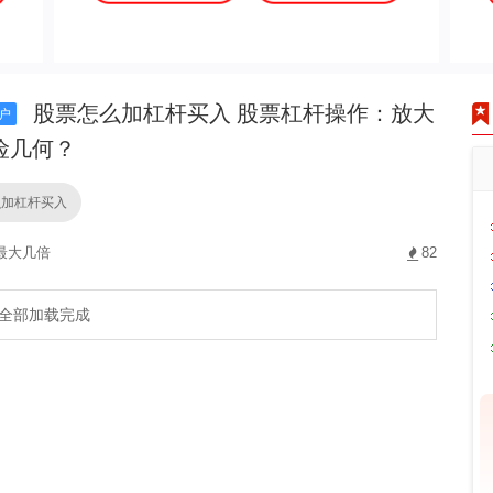
股票怎么加杠杆买入 股票杠杆操作：放大
户
险几何？
么加杠杆买入
最大几倍
82
全部加载完成