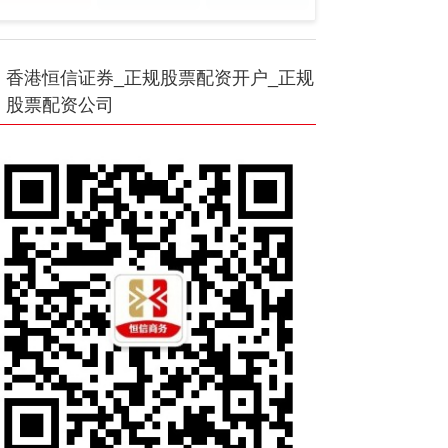
香港恒信证券_正规股票配资开户_正规
股票配资公司