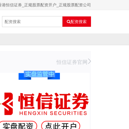
香港恒信证券_正规股票配资开户_正规股票配资公司
配资搜索
恒信证券官网