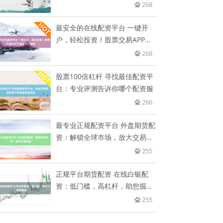
268
最安全的在线配资平台 一键开
户，轻松投资！股票交易APP下
载
268
股票100倍杠杆 寻找最佳配资平
台：专业评测告诉你哪个配资服
266
最专业正规配资平台 外盘期货配
资：解锁全球市场，放大交易收
益
255
正规平台期货配资 在线白银配
资：低门槛，高杠杆，助您掘
金！
255