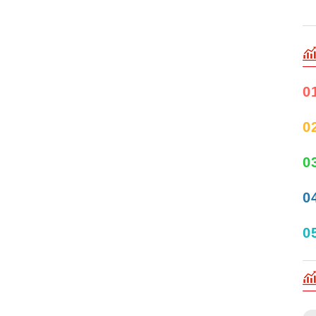
0
0
0
0
0