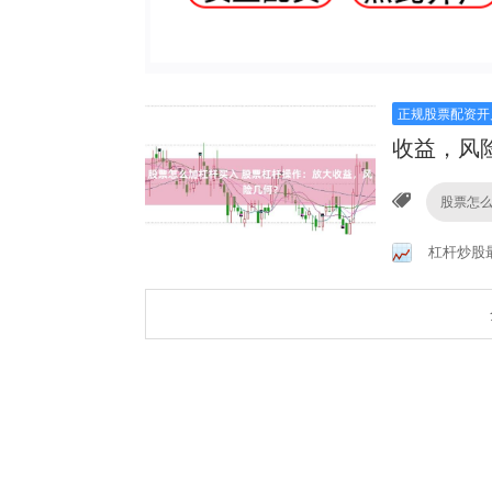
正规股票配资开
收益，风
股票怎
杠杆炒股