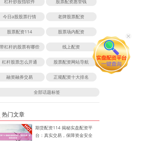
杠杆炒股指软件
股票配资惠管钱
今日a股股票行情
老牌股票配资
股票配资114
股票场内配资
带杠杆的股票有哪些
线上配资
杠杆股票怎么开通
股票配资网站导航
融资融券交易
正规配资十大排名
全部话题标签
热门文章
期货配资114 揭秘实盘配资平
台：真实交易，保障资金安全