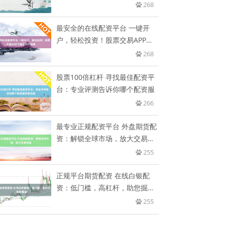
268
最安全的在线配资平台 一键开
户，轻松投资！股票交易APP下
载
268
股票100倍杠杆 寻找最佳配资平
台：专业评测告诉你哪个配资服
266
最专业正规配资平台 外盘期货配
资：解锁全球市场，放大交易收
益
255
正规平台期货配资 在线白银配
资：低门槛，高杠杆，助您掘
金！
255