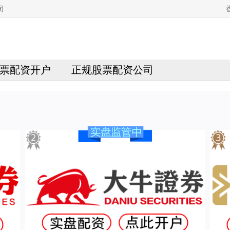
司
票配资开户
正规股票配资公司