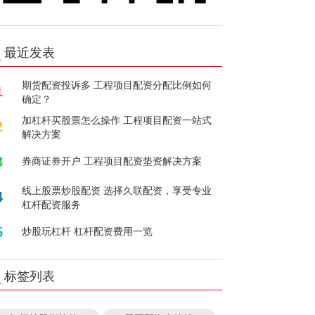
最近发表
期货配资投诉多 工程项目配资分配比例如何
1
确定？
加杠杆买股票怎么操作 工程项目配资一站式
2
解决方案
3
券商证券开户 工程项目配资垫资解决方案
线上股票炒股配资 选择久联配资，享受专业
4
杠杆配资服务
5
炒股玩杠杆 杠杆配资费用一览
标签列表