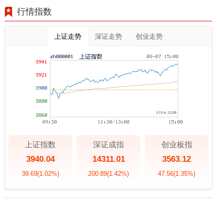
行情指数
上证走势
深证走势
创业走势
上证指数
深证成指
创业板指
3940.04
14311.01
3563.12
39.69
(1.02%)
200.89
(1.42%)
47.56
(1.35%)