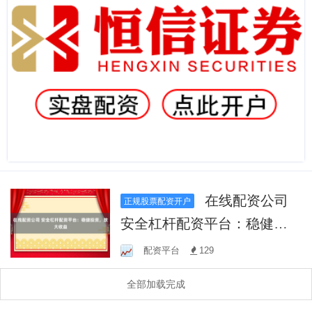
在线配资公司
正规股票配资开户
安全杠杆配资平台：稳健投
资，放大收益
配资平台
129
全部加载完成